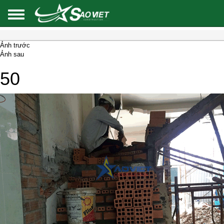
Ảnh trước
Ảnh sau
50