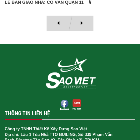
LỄ BÀN GIAO NHÀ: CÔ VÂN QUẬN 11
THÔNG TIN LIÊN HỆ
Công ty TNHH Thiết Kế Xây Dựng Sao Việt
Địa chỉ: Lầu 1 Tòa Nhà TTO BUILING, Số 339 Phạm Văn