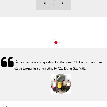
Ý KIẾN KHÁCH HÀNG
Lễ bàn giao nhà cho gia đình Cô Vân quận 11. Cám ơn anh Tính
đã tin tưởng, lựa chọn công ty Xây Dựng Sao Việt.