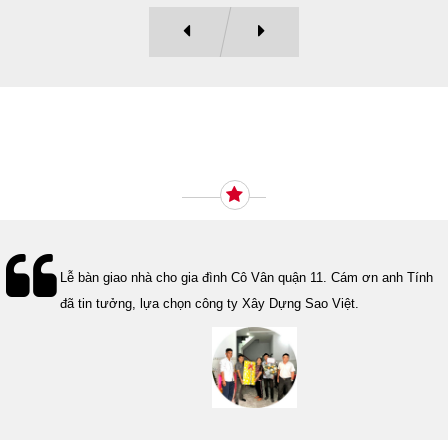
Ý KIẾN KHÁCH HÀNG
Lễ bàn giao nhà cho gia đình Cô Vân quận 11. Cám ơn anh Tính
đã tin tưởng, lựa chọn công ty Xây Dựng Sao Việt.