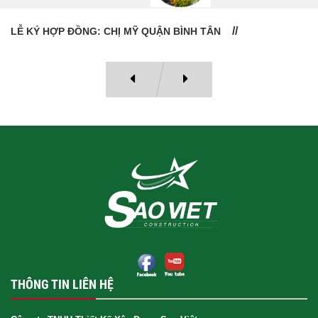
LỄ BÀN GIAO NHÀ: CÔ VÂN QUẬN 11
THÔNG TIN LIÊN HỆ