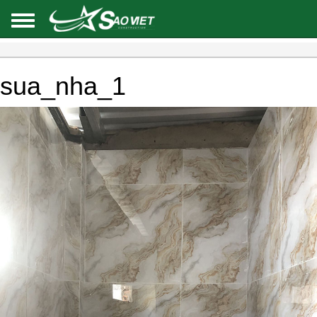
sua_nha_1