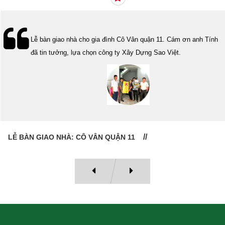
Lễ bàn giao nhà cho gia đình Cô Vân quận 11. Cám ơn anh Tính
đã tin tưởng, lựa chọn công ty Xây Dựng Sao Việt.
LỄ BÀN GIAO NHÀ: CÔ VÂN QUẬN 11