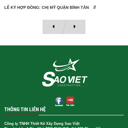
LỄ BÀN GIAO NHÀ: CÔ VÂN QUẬN 11
THÔNG TIN LIÊN HỆ
Công ty TNHH Thiết Kế Xây Dựng Sao Việt