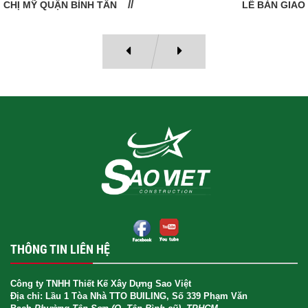
LỄ BÀN GIAO NHÀ: CÔ VÂN QUẬN 11
THÔNG TIN LIÊN HỆ
Công ty TNHH Thiết Kế Xây Dựng Sao Việt
Địa chỉ: Lầu 1 Tòa Nhà TTO BUILING, Số 339 Phạm Văn