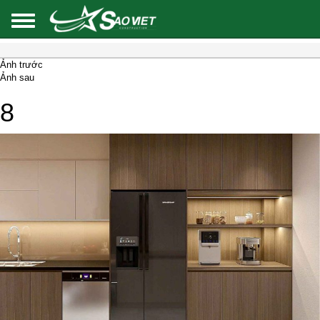
Ảnh trước
Ảnh sau
8