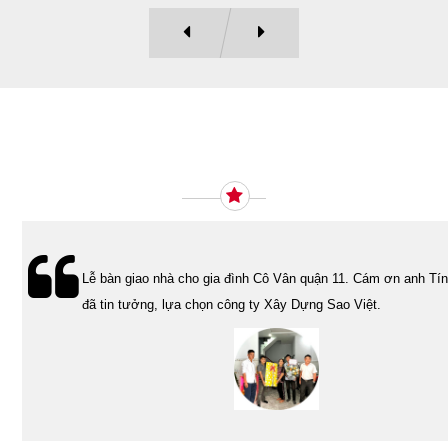
Ý KIẾN KHÁCH HÀNG
Lễ bàn giao nhà cho gia đình Cô Vân quận 11. Cám ơn anh Tính
đã tin tưởng, lựa chọn công ty Xây Dựng Sao Việt.