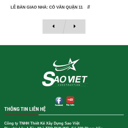
LỄ BÀN GIAO NHÀ: CÔ VÂN QUẬN 11
THÔNG TIN LIÊN HỆ
Công ty TNHH Thiết Kế Xây Dựng Sao Việt