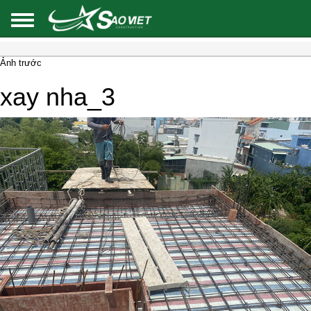
Ảnh trước
xay nha_3