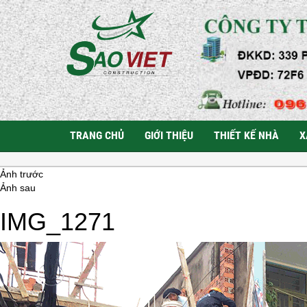
TRANG CHỦ
GIỚI THIỆU
THIẾT KẾ NHÀ
X
Ảnh trước
Ảnh sau
IMG_1271