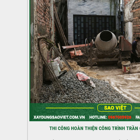
THI CÔNG HOÀN THIỆN CÔNG TRÌNH TRẦN 