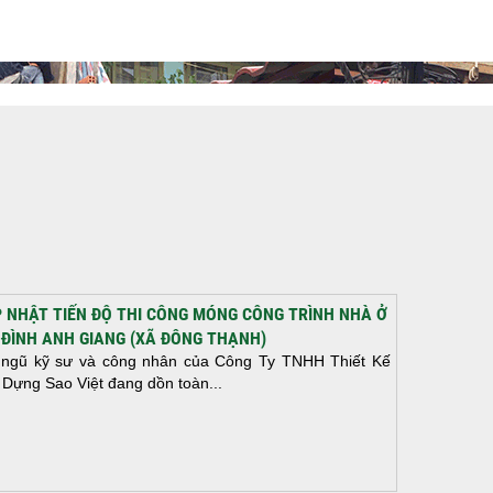
 NHẬT TIẾN ĐỘ THI CÔNG MÓNG CÔNG TRÌNH NHÀ Ở
 ĐÌNH ANH GIANG (XÃ ĐÔNG THẠNH)
 ngũ kỹ sư và công nhân của Công Ty TNHH Thiết Kế
 Dựng Sao Việt đang dồn toàn...