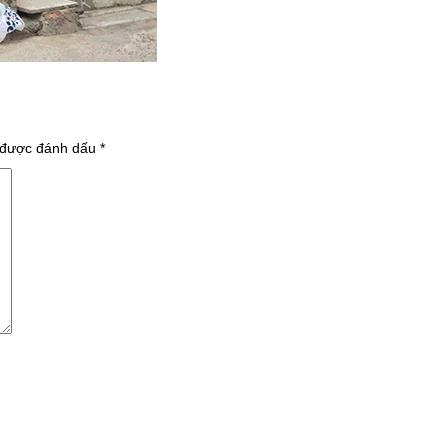
 được đánh dấu
*