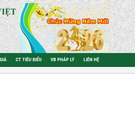
GIÁ
CT TIÊU BIỂU
VB PHÁP LÝ
LIÊN HỆ