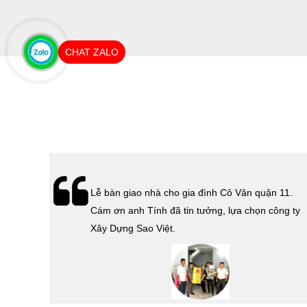
CHAT ZALO
hà
Lễ bàn giao nhà cho gia đình Cô Vân quận 11.
Cám ơn
Cám ơn anh Tính đã tin tưởng, lựa chọn công ty
 Sao
Xây Dựng Sao Việt.