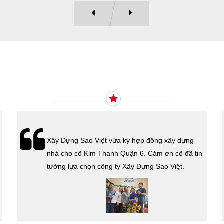
Ý KIẾN KHÁCH HÀNG
Xây Dựng Sao Việt vừa ký hợp đồng xây dựng
nhà cho cô Kim Thanh Quận 6. Cám ơn cô đã tin
tưởng lựa chọn công ty Xây Dựng Sao Việt.