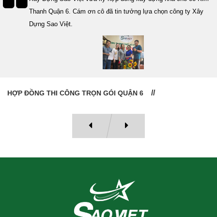
Thanh Quận 6. Cám ơn cô đã tin tưởng lựa chọn công ty Xây
Dựng Sao Việt.
HỢP ĐỒNG THI CÔNG TRỌN GÓI QUẬN 6