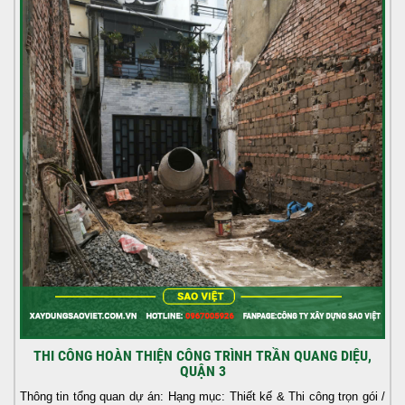
THI CÔNG HOÀN THIỆN CÔNG TRÌNH TRẦN QUANG DIỆU,
QUẬN 3
Thông tin tổng quan dự án: Hạng mục: Thiết kế & Thi công trọn gói /