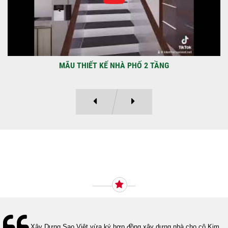
MÃU THIẾT KẾ NHÀ PHỐ 2 TẦNG
Ý KIẾN KHÁCH HÀNG
Xây Dựng Sao Việt vừa ký hợp đồng xây dựng nhà cho cô Kim