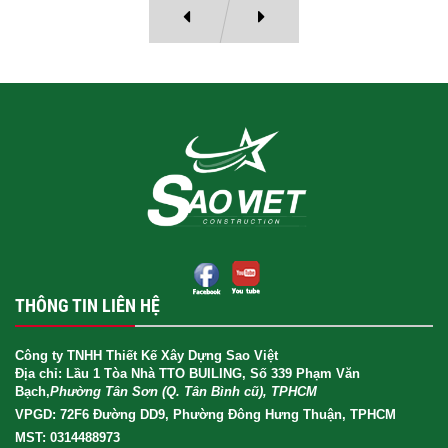
THÔNG TIN LIÊN HỆ
Công ty TNHH Thiết Kế Xây Dựng Sao Việt
Địa chỉ: Lầu 1 Tòa Nhà TTO BUILING, Số 339 Phạm Văn
Bạch,
Phường Tân Sơn (Q. Tân Bình cũ), TPHCM
VPGD: 72F6 Đường DD9, Phường Đông Hưng Thuận, TPHCM
MST: 0314488973