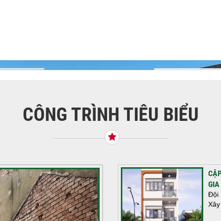
CÔNG TRÌNH TIÊU BIỂU
CẬP
GIA
Đội
Xây