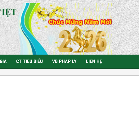
GIÁ
CT TIÊU BIỂU
VB PHÁP LÝ
LIÊN HỆ