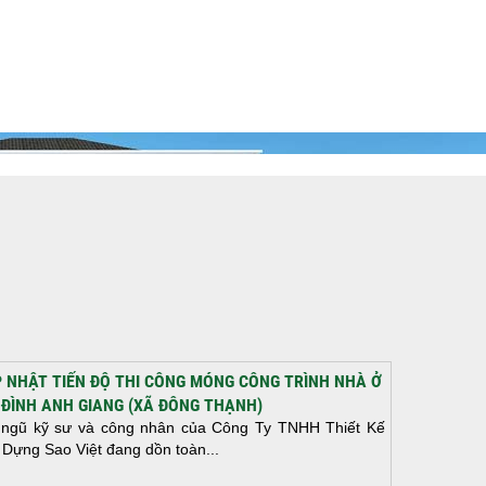
 NHẬT TIẾN ĐỘ THI CÔNG MÓNG CÔNG TRÌNH NHÀ Ở
 ĐÌNH ANH GIANG (XÃ ĐÔNG THẠNH)
 ngũ kỹ sư và công nhân của Công Ty TNHH Thiết Kế
 Dựng Sao Việt đang dồn toàn...