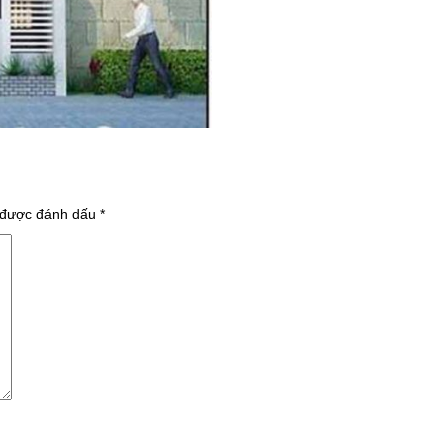
 được đánh dấu
*