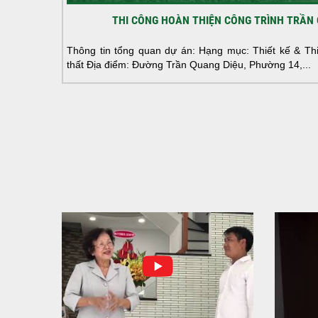
THI CÔNG HOÀN THIỆN CÔNG TRÌNH TRẦN 
Thông tin tổng quan dự án: Hạng mục: Thiết kế & Thi 
thất Địa điểm: Đường Trần Quang Diệu, Phường 14,...