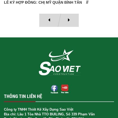
LỄ BÀN GIAO NHÀ: CÔ VÂN QUẬN 11
THÔNG TIN LIÊN HỆ
Công ty TNHH Thiết Kế Xây Dựng Sao Việt
Địa chỉ: Lầu 1 Tòa Nhà TTO BUILING, Số 339 Phạm Văn