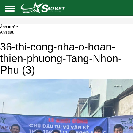
Ảnh trước
Ảnh sau
36-thi-cong-nha-o-hoan-
thien-phuong-Tang-Nhon-
Phu (3)