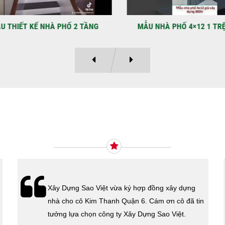
LẠ
Địa
Kỳ 
THIẾT KẾ NHÀ PHỐ 2 TẦNG
MẪU NHÀ PHỐ 4×12 1 TRỆT
Ý KIẾN KHÁCH HÀNG
Xây Dựng Sao Việt vừa ký hợp đồng xây dựng
nhà cho cô Kim Thanh Quận 6. Cám ơn cô đã tin
tưởng lựa chọn công ty Xây Dựng Sao Việt.