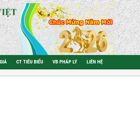
GIÁ
CT TIÊU BIỂU
VB PHÁP LÝ
LIÊN HỆ