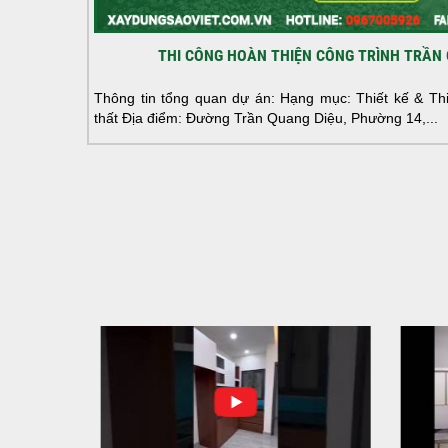
THI CÔNG HOÀN THIỆN CÔNG TRÌNH TRẦN 
Thông tin tổng quan dự án: Hạng mục: Thiết kế & Thi 
thất Địa điểm: Đường Trần Quang Diệu, Phường 14,...