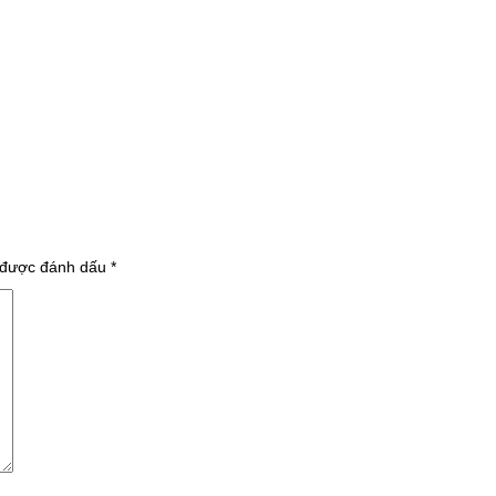
 được đánh dấu
*