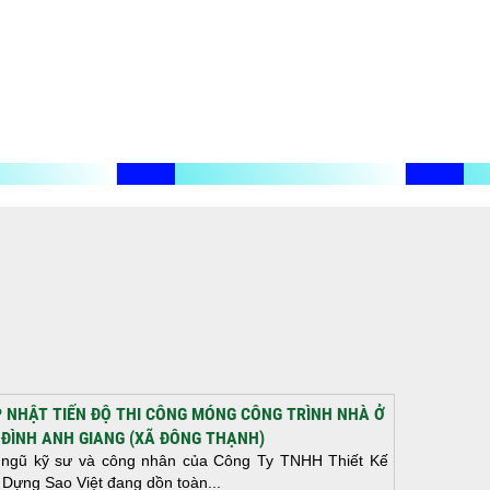
 NHẬT TIẾN ĐỘ THI CÔNG MÓNG CÔNG TRÌNH NHÀ Ở
 ĐÌNH ANH GIANG (XÃ ĐÔNG THẠNH)
 ngũ kỹ sư và công nhân của Công Ty TNHH Thiết Kế
 Dựng Sao Việt đang dồn toàn...