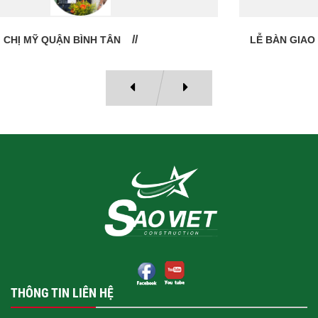
LỄ BÀN GIAO NHÀ: CÔ VÂN QUẬN 11
THÔNG TIN LIÊN HỆ