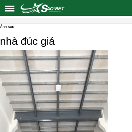
Ảnh sau
nhà đúc giả