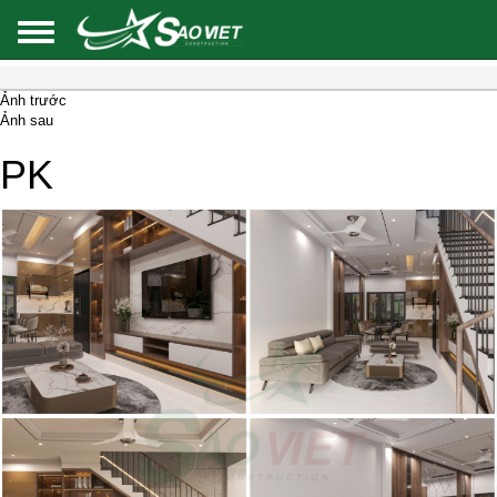
Ảnh trước
Ảnh sau
PK