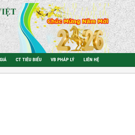
GIÁ
CT TIÊU BIỂU
VB PHÁP LÝ
LIÊN HỆ