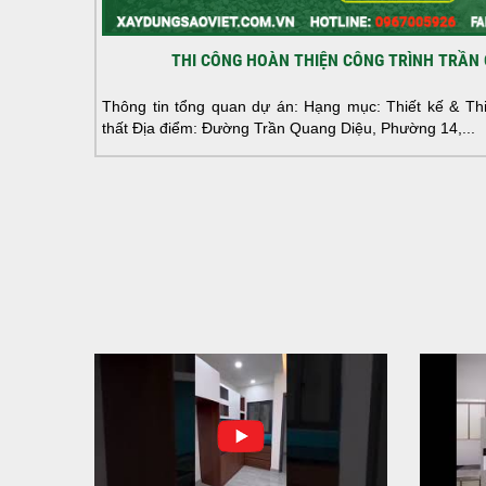
THI CÔNG HOÀN THIỆN CÔNG TRÌNH TRẦN 
Thông tin tổng quan dự án: Hạng mục: Thiết kế & Thi 
thất Địa điểm: Đường Trần Quang Diệu, Phường 14,...