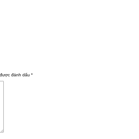
 được đánh dấu
*