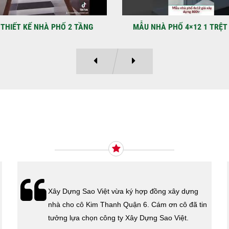
LẠ
Địa
Kỳ 
THIẾT KẾ NHÀ PHỐ 2 TẦNG
MẪU NHÀ PHỐ 4×12 1 TRỆT
Ý KIẾN KHÁCH HÀNG
Xây Dựng Sao Việt vừa ký hợp đồng xây dựng
nhà cho cô Kim Thanh Quận 6. Cám ơn cô đã tin
tưởng lựa chọn công ty Xây Dựng Sao Việt.