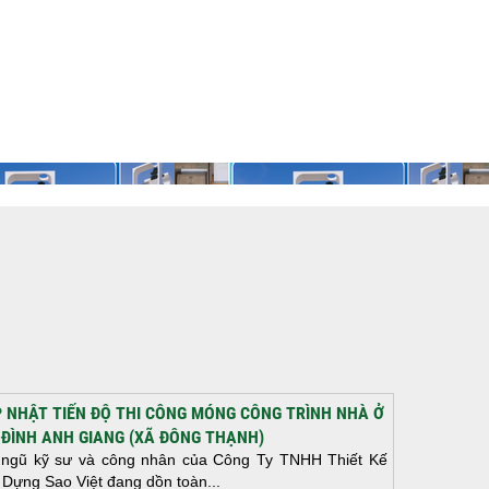
 NHẬT TIẾN ĐỘ THI CÔNG MÓNG CÔNG TRÌNH NHÀ Ở
 ĐÌNH ANH GIANG (XÃ ĐÔNG THẠNH)
 ngũ kỹ sư và công nhân của Công Ty TNHH Thiết Kế
 Dựng Sao Việt đang dồn toàn...