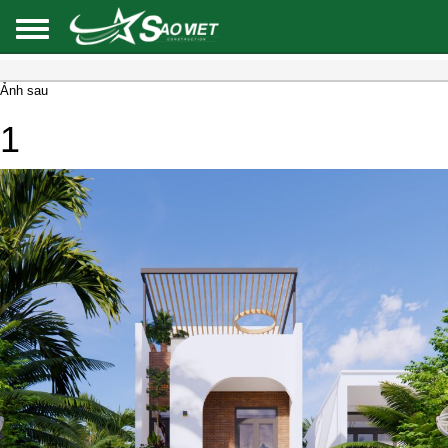
Ảnh sau
1