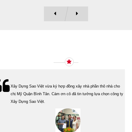
Ý KIẾN KHÁCH HÀNG
Lễ bàn giao nhà cho gia đình Cô Vân quận 11. Cám ơn anh Tính
đã tin tưởng, lựa chọn công ty Xây Dựng Sao Việt.