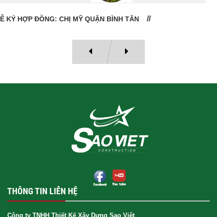
LỄ BÀN GIAO NHÀ: CÔ VÂN QUẬN 11
THÔNG TIN LIÊN HỆ
Công ty TNHH Thiết Kế Xây Dựng Sao Việt