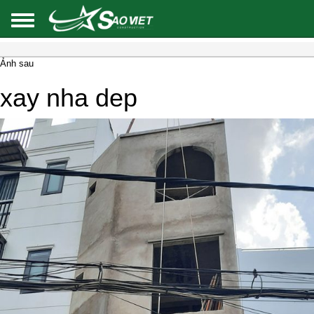
Ảnh sau
xay nha dep