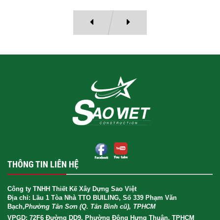
THÔNG TIN LIÊN HỆ
Công ty TNHH Thiết Kế Xây Dựng Sao Việt
Địa chỉ: Lầu 1 Tòa Nhà TTO BUILING, Số 339 Phạm Văn
Bạch,
Phường Tân Sơn (Q. Tân Bình cũ), TPHCM
VPGD: 72F6 Đường DD9, Phường Đông Hưng Thuận, TPHCM