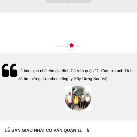
Ý KIẾN KHÁCH HÀNG
Lễ bàn giao nhà cho gia đình Cô Vân quận 11. Cám ơn anh Tính
đã tin tưởng, lựa chọn công ty Xây Dựng Sao Việt.
LỄ BÀN GIAO NHÀ: CÔ VÂN QUẬN 11