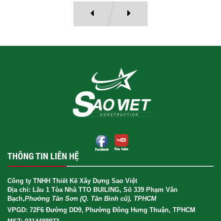
THÔNG TIN LIÊN HỆ
Công ty TNHH Thiết Kế Xây Dựng Sao Việt
Địa chỉ: Lầu 1 Tòa Nhà TTO BUILING, Số 339 Phạm Văn
Bạch,
Phường Tân Sơn (Q. Tân Bình cũ), TPHCM
VPGD: 72F6 Đường DD9, Phường Đông Hưng Thuận, TPHCM