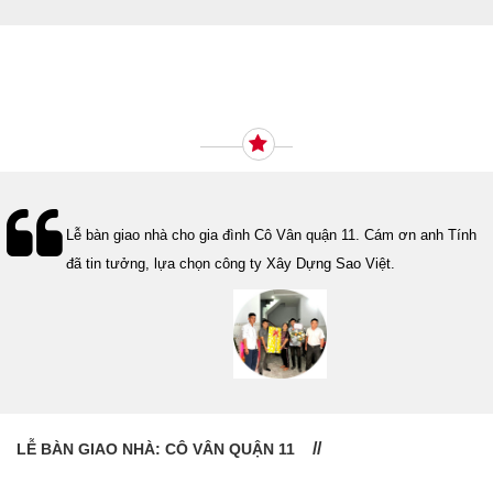
Ý KIẾN KHÁCH HÀNG
Lễ bàn giao nhà cho gia đình Cô Vân quận 11. Cám ơn anh Tính
đã tin tưởng, lựa chọn công ty Xây Dựng Sao Việt.
LỄ BÀN GIAO NHÀ: CÔ VÂN QUẬN 11