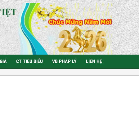
GIÁ
CT TIÊU BIỂU
VB PHÁP LÝ
LIÊN HỆ