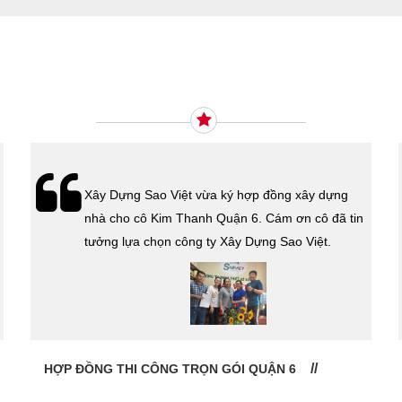
Ý KIẾN KHÁCH HÀNG
Xây Dựng Sao Việt vừa ký hợp đồng xây dựng
nhà cho cô Kim Thanh Quận 6. Cám ơn cô đã tin
tưởng lựa chọn công ty Xây Dựng Sao Việt.
HỢP ĐỒNG THI CÔNG TRỌN GÓI QUẬN 6