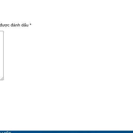
 được đánh dấu
*