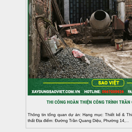
THI CÔNG HOÀN THIỆN CÔNG TRÌNH TRẦN 
Thông tin tổng quan dự án: Hạng mục: Thiết kế & Thi 
thất Địa điểm: Đường Trần Quang Diệu, Phường 14,...