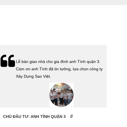
Lễ bàn giao nhà cho gia đình anh Tính quận 3.
Cám ơn anh Tính đã tin tưởng, lựa chọn công ty
Xây Dựng Sao Việt.
CHỦ ĐẦU TƯ: ANH TÍNH QUẬN 3
CHỦ