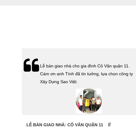
hà
Lễ bàn giao nhà cho gia đình Cô Vân quận 11.
Cám ơn
Cám ơn anh Tính đã tin tưởng, lựa chọn công ty
 Sao
Xây Dựng Sao Việt.
LỄ BÀN GIAO NHÀ: CÔ VÂN QUẬN 11