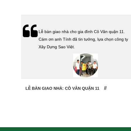
hà
Lễ bàn giao nhà cho gia đình Cô Vân quận 11.
Cám ơn
Cám ơn anh Tính đã tin tưởng, lựa chọn công ty
 Sao
Xây Dựng Sao Việt.
LỄ BÀN GIAO NHÀ: CÔ VÂN QUẬN 11