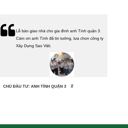
Lễ bàn giao nhà cho gia đình anh Tính quận 3.
Cám ơn anh Tính đã tin tưởng, lựa chọn công ty
Xây Dựng Sao Việt.
CHỦ ĐẦU TƯ: ANH TÍNH QUẬN 3
CHỦ