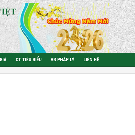
GIÁ
CT TIÊU BIỂU
VB PHÁP LÝ
LIÊN HỆ