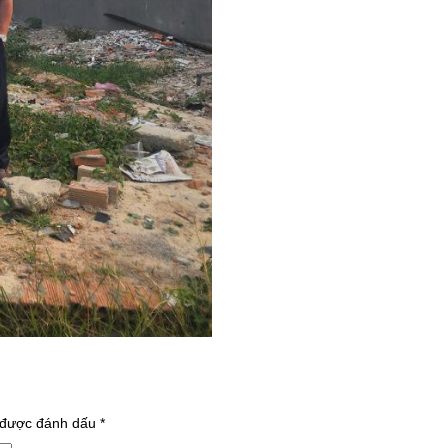
 được đánh dấu
*