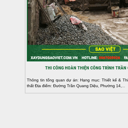
THI CÔNG HOÀN THIỆN CÔNG TRÌNH TRẦN 
Thông tin tổng quan dự án: Hạng mục: Thiết kế & Thi 
thất Địa điểm: Đường Trần Quang Diệu, Phường 14,...