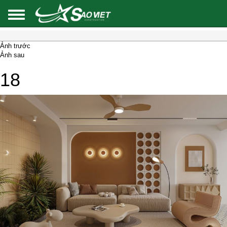
Ảnh trước
Ảnh sau
18