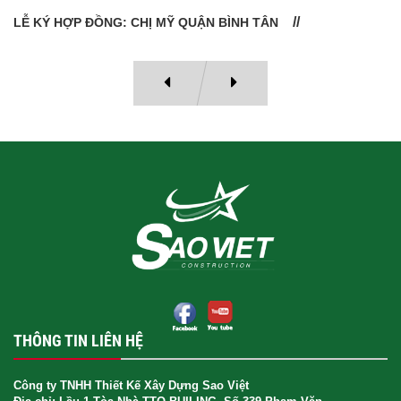
LỄ BÀN GIAO NHÀ: CÔ VÂN QUẬN 11
THÔNG TIN LIÊN HỆ
Công ty TNHH Thiết Kế Xây Dựng Sao Việt