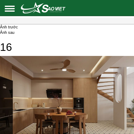
Ảnh trước
Ảnh sau
16