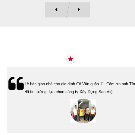
Ý KIẾN KHÁCH HÀNG
Lễ bàn giao nhà cho gia đình Cô Vân quận 11. Cám ơn anh Tính
đã tin tưởng, lựa chọn công ty Xây Dựng Sao Việt.