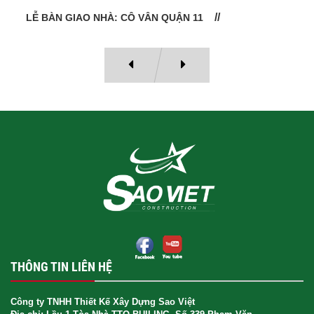
LỄ BÀN GIAO NHÀ: CÔ VÂN QUẬN 11
THÔNG TIN LIÊN HỆ
Công ty TNHH Thiết Kế Xây Dựng Sao Việt