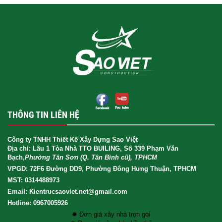
THÔNG TIN LIÊN HỆ
Công ty TNHH Thiết Kế Xây Dựng Sao Việt
Địa chỉ: Lầu 1 Tòa Nhà TTO BUILING, Số 339 Phạm Văn
Bạch,
Phường Tân Sơn (Q. Tân Bình cũ), TPHCM
VPGD: 72F6 Đường DD9, Phường Đông Hưng Thuận, TPHCM
MST: 0314488973
Email: Kientrucsaoviet.net@gmail.com
Hotline: 0967005926
✸ Đơn giá xây nhà trọn gói