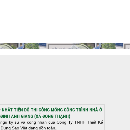
 NHẬT TIẾN ĐỘ THI CÔNG MÓNG CÔNG TRÌNH NHÀ Ở
 ĐÌNH ANH GIANG (XÃ ĐÔNG THẠNH)
 ngũ kỹ sư và công nhân của Công Ty TNHH Thiết Kế
 Dựng Sao Việt đang dồn toàn...