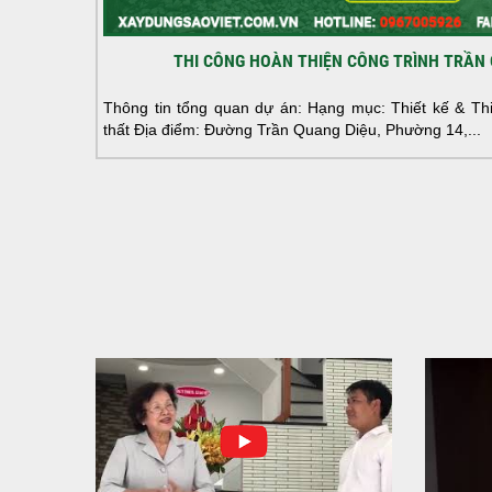
THI CÔNG HOÀN THIỆN CÔNG TRÌNH TRẦN 
Thông tin tổng quan dự án: Hạng mục: Thiết kế & Thi 
thất Địa điểm: Đường Trần Quang Diệu, Phường 14,...