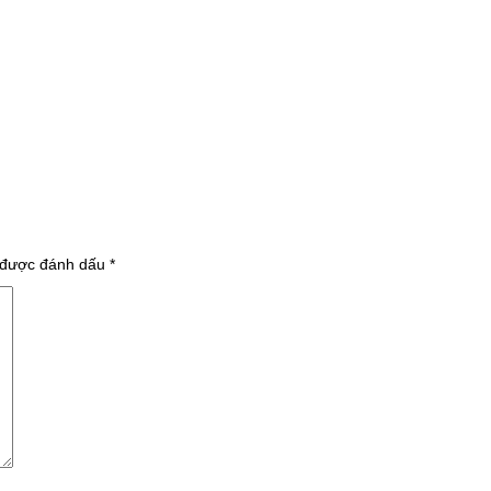
 được đánh dấu
*