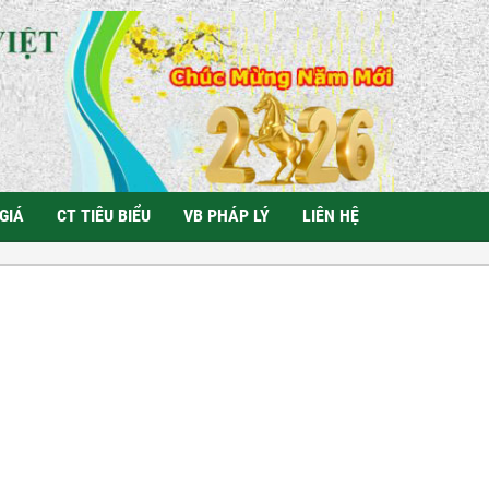
GIÁ
CT TIÊU BIỂU
VB PHÁP LÝ
LIÊN HỆ