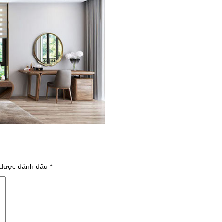
 được đánh dấu
*