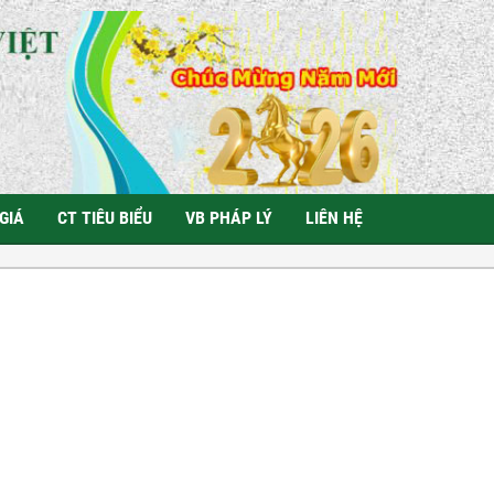
GIÁ
CT TIÊU BIỂU
VB PHÁP LÝ
LIÊN HỆ