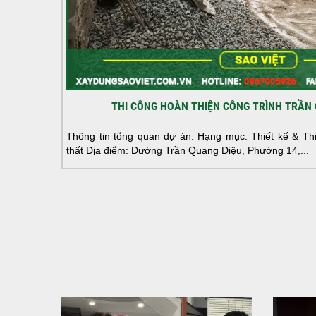
THI CÔNG HOÀN THIỆN CÔNG TRÌNH TRẦN 
Thông tin tổng quan dự án: Hạng mục: Thiết kế & Thi 
thất Địa điểm: Đường Trần Quang Diệu, Phường 14,...