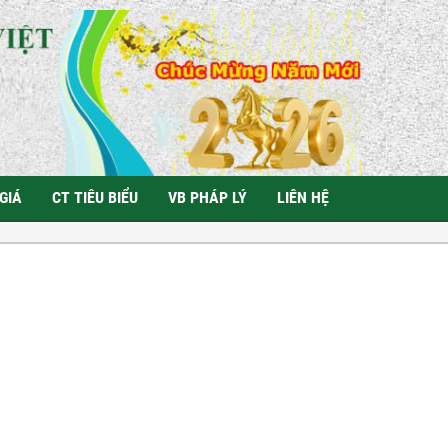
GIÁ
CT TIÊU BIỂU
VB PHÁP LÝ
LIÊN HỆ