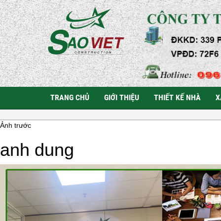
TRANG CHỦ
GIỚI THIỆU
THIẾT KẾ NHÀ
X
Ảnh trước
anh dung