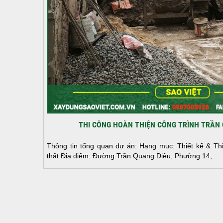
THI CÔNG HOÀN THIỆN CÔNG TRÌNH TRẦN 
Thông tin tổng quan dự án: Hạng mục: Thiết kế & Thi 
thất Địa điểm: Đường Trần Quang Diệu, Phường 14,...