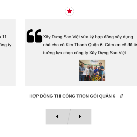
Xây Dựng Sao Việt vừa ký hợp đồng xây dựng
nhà cho cô Kim Thanh Quận 6. Cám ơn cô đã tin
tưởng lựa chọn công ty Xây Dựng Sao Việt.
HỢP ĐỒNG THI CÔNG TRỌN GÓI QUẬN 6