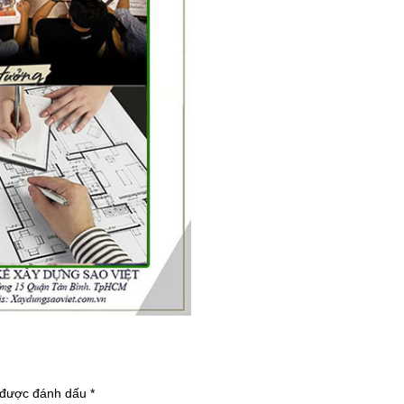
 được đánh dấu
*