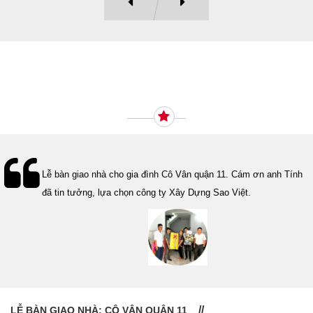
Ý KIẾN KHÁCH HÀNG
Lễ bàn giao nhà cho gia đình Cô Vân quận 11. Cám ơn anh Tính
đã tin tưởng, lựa chọn công ty Xây Dựng Sao Việt.
LỄ BÀN GIAO NHÀ: CÔ VÂN QUẬN 11