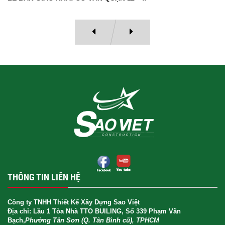
THÔNG TIN LIÊN HỆ
Công ty TNHH Thiết Kế Xây Dựng Sao Việt
Địa chỉ: Lầu 1 Tòa Nhà TTO BUILING, Số 339 Phạm Văn
Bạch,
Phường Tân Sơn (Q. Tân Bình cũ), TPHCM