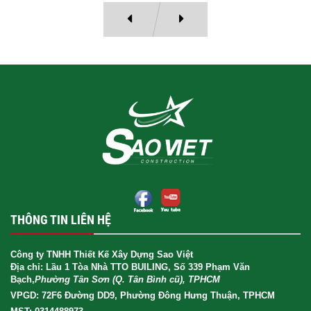
THÔNG TIN LIÊN HỆ
Công ty TNHH Thiết Kế Xây Dựng Sao Việt
Địa chỉ: Lầu 1 Tòa Nhà TTO BUILING, Số 339 Phạm Văn
Bạch,
Phường Tân Sơn (Q. Tân Bình cũ), TPHCM
VPGD: 72F6 Đường DD9, Phường Đông Hưng Thuận, TPHCM