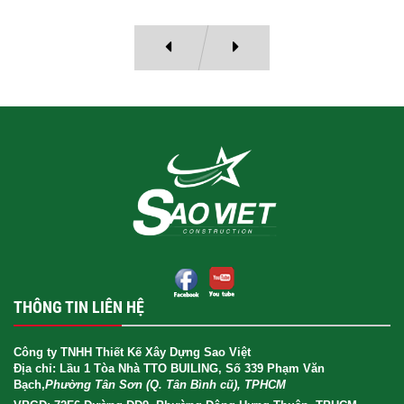
THÔNG TIN LIÊN HỆ
Công ty TNHH Thiết Kế Xây Dựng Sao Việt
Địa chỉ: Lầu 1 Tòa Nhà TTO BUILING, Số 339 Phạm Văn
Bạch,
Phường Tân Sơn (Q. Tân Bình cũ), TPHCM