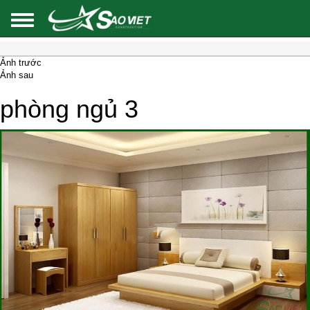
Ảnh trước
Ảnh sau
phòng ngủ 3