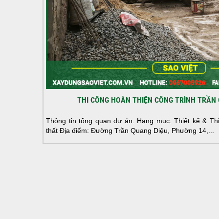
THI CÔNG HOÀN THIỆN CÔNG TRÌNH TRẦN 
Thông tin tổng quan dự án: Hạng mục: Thiết kế & Thi 
thất Địa điểm: Đường Trần Quang Diệu, Phường 14,...