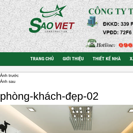
TRANG CHỦ
GIỚI THIỆU
THIẾT KẾ NHÀ
X
Ảnh trước
Ảnh sau
phòng-khách-đẹp-02