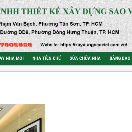
ÂY NHÀ MỚI
NHÀ TIỀN CHẾ
SỬA CHỮA NHÀ
BẢNG BÁO 