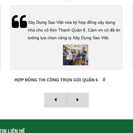
Xây Dựng Sao Việt vừa ký hợp đồng xây dựng
nhà cho cô Kim Thanh Quận 6. Cám ơn cô đã tin
tưởng lựa chọn công ty Xây Dựng Sao Việt.
HỢP ĐỒNG THI CÔNG TRỌN GÓI QUẬN 6
IN LIÊN HỆ