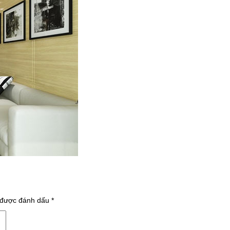
 được đánh dấu
*