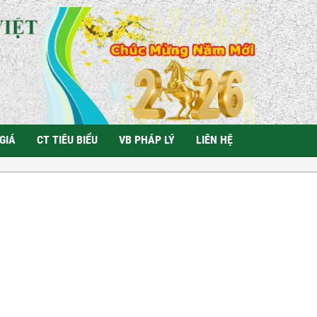
GIÁ
CT TIÊU BIỂU
VB PHÁP LÝ
LIÊN HỆ