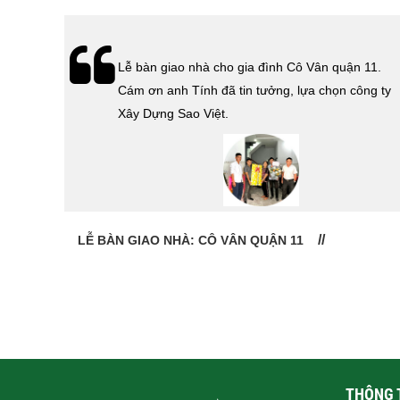
hà
Lễ bàn giao nhà cho gia đình Cô Vân quận 11.
Cám ơn
Cám ơn anh Tính đã tin tưởng, lựa chọn công ty
 Sao
Xây Dựng Sao Việt.
LỄ BÀN GIAO NHÀ: CÔ VÂN QUẬN 11
THÔNG T