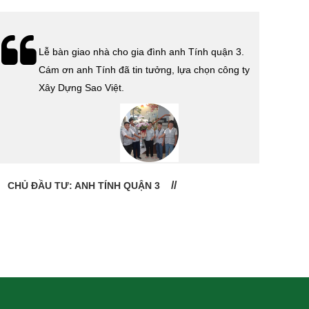
Lễ bàn giao nhà cho gia đình anh Tính quận 3.
Cám ơn anh Tính đã tin tưởng, lựa chọn công ty
Xây Dựng Sao Việt.
CHỦ ĐẦU TƯ: ANH TÍNH QUẬN 3
CHỦ