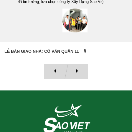
đã tin tưởng, lựa chọn công ty Xây Dựng Sao Việt.
LỄ BÀN GIAO NHÀ: CÔ VÂN QUẬN 11