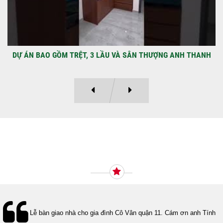
DỰ ÁN BAO GỒM TRỆT, 3 LẦU VÀ SÂN THƯỢNG ANH THANH
Ý KIẾN KHÁCH HÀNG
Lễ bàn giao nhà cho gia đình Cô Vân quận 11. Cám ơn anh Tính