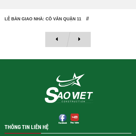
LỄ BÀN GIAO NHÀ: CÔ VÂN QUẬN 11
THÔNG TIN LIÊN HỆ