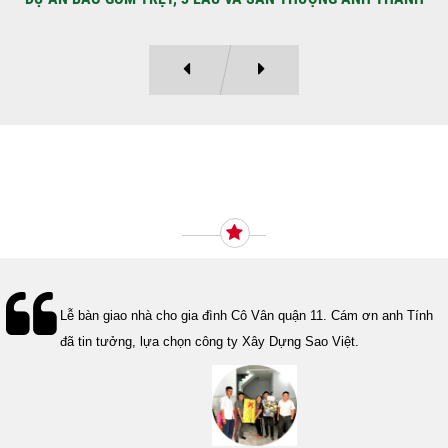
Ý KIẾN KHÁCH HÀNG
Lễ bàn giao nhà cho gia đình Cô Vân quận 11. Cám ơn anh Tính
đã tin tưởng, lựa chọn công ty Xây Dựng Sao Việt.