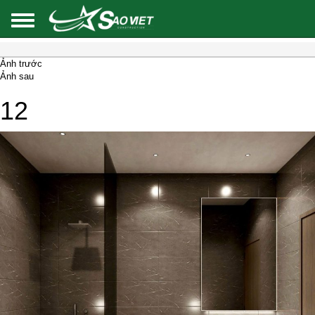
Ảnh trước
Ảnh sau
12