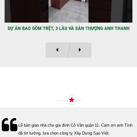
DỰ ÁN BAO GỒM TRỆT, 3 LẦU VÀ SÂN THƯỢNG ANH THANH
Ý KIẾN KHÁCH HÀNG
Lễ bàn giao nhà cho gia đình Cô Vân quận 11. Cám ơn anh Tính
đã tin tưởng, lựa chọn công ty Xây Dựng Sao Việt.