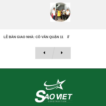
LỄ BÀN GIAO NHÀ: CÔ VÂN QUẬN 11