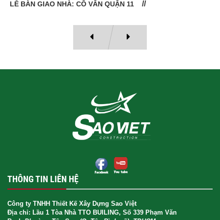
LỄ BÀN GIAO NHÀ: CÔ VÂN QUẬN 11
THÔNG TIN LIÊN HỆ
Công ty TNHH Thiết Kế Xây Dựng Sao Việt
Địa chỉ: Lầu 1 Tòa Nhà TTO BUILING, Số 339 Phạm Văn