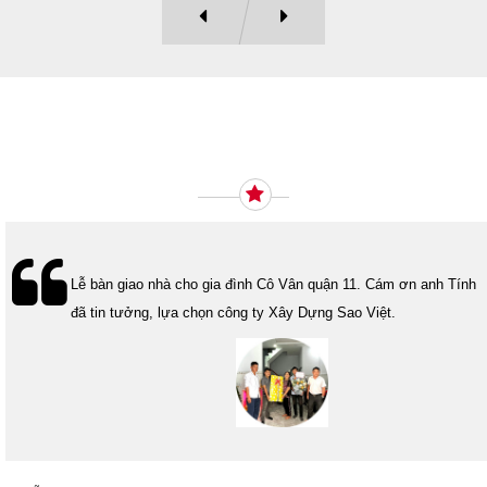
Ý KIẾN KHÁCH HÀNG
Lễ bàn giao nhà cho gia đình Cô Vân quận 11. Cám ơn anh Tính
đã tin tưởng, lựa chọn công ty Xây Dựng Sao Việt.