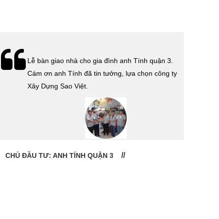
Lễ bàn giao nhà cho gia đình anh Tính quận 3.
Cám ơn anh Tính đã tin tưởng, lựa chọn công ty
Xây Dựng Sao Việt.
CHỦ ĐẦU TƯ: ANH TÍNH QUẬN 3
CHỦ