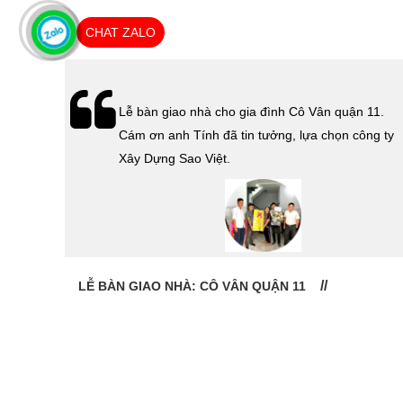
CHAT ZALO
hà
Lễ bàn giao nhà cho gia đình Cô Vân quận 11.
Cám ơn
Cám ơn anh Tính đã tin tưởng, lựa chọn công ty
 Sao
Xây Dựng Sao Việt.
LỄ BÀN GIAO NHÀ: CÔ VÂN QUẬN 11