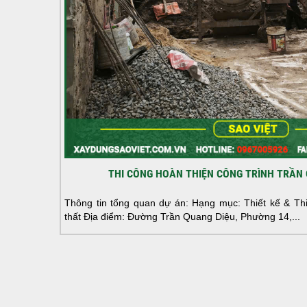
THI CÔNG HOÀN THIỆN CÔNG TRÌNH TRẦN 
Thông tin tổng quan dự án: Hạng mục: Thiết kế & Thi 
thất Địa điểm: Đường Trần Quang Diệu, Phường 14,...