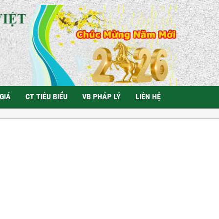
GIÁ
CT TIÊU BIỂU
VB PHÁP LÝ
LIÊN HỆ