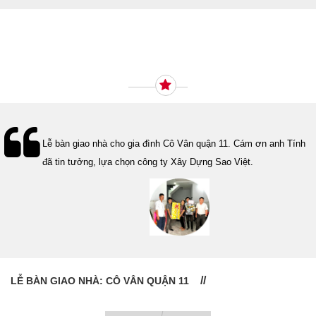
Ý KIẾN KHÁCH HÀNG
Lễ bàn giao nhà cho gia đình Cô Vân quận 11. Cám ơn anh Tính
đã tin tưởng, lựa chọn công ty Xây Dựng Sao Việt.
LỄ BÀN GIAO NHÀ: CÔ VÂN QUẬN 11