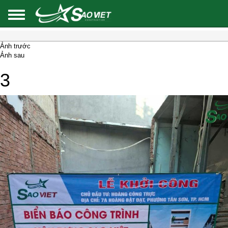
Ảnh trước
Ảnh sau
3