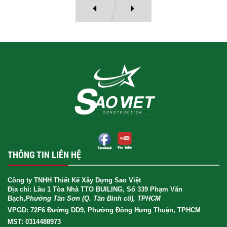
THÔNG TIN LIÊN HỆ
Công ty TNHH Thiết Kế Xây Dựng Sao Việt
Địa chỉ: Lầu 1 Tòa Nhà TTO BUILING, Số 339 Phạm Văn
Bạch,
Phường Tân Sơn (Q. Tân Bình cũ), TPHCM
VPGD: 72F6 Đường DD9, Phường Đông Hưng Thuận, TPHCM
MST: 0314488973