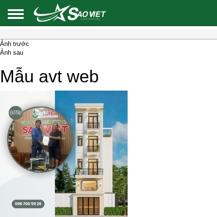
Ảnh trước
Ảnh sau
Mẫu avt web