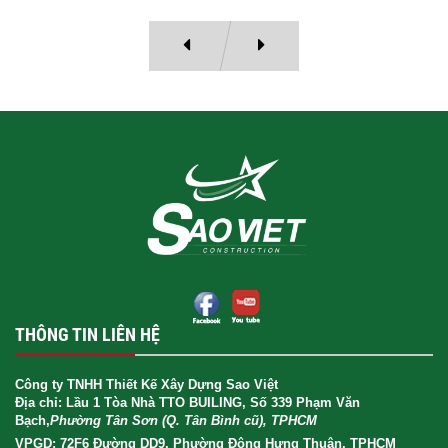
THÔNG TIN LIÊN HỆ
Công ty TNHH Thiết Kế Xây Dựng Sao Việt
Địa chỉ: Lầu 1 Tòa Nhà TTO BUILING, Số 339 Phạm Văn
Bạch,
Phường Tân Sơn (Q. Tân Bình cũ), TPHCM
VPGD: 72F6 Đường DD9, Phường Đông Hưng Thuận, TPHCM