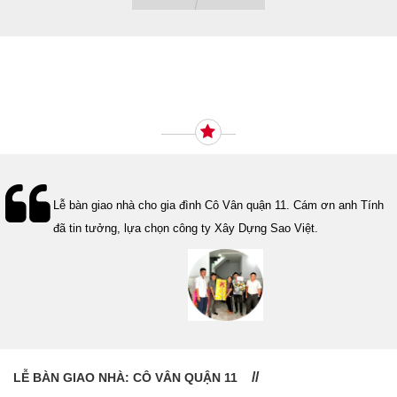
Ý KIẾN KHÁCH HÀNG
Lễ bàn giao nhà cho gia đình Cô Vân quận 11. Cám ơn anh Tính
đã tin tưởng, lựa chọn công ty Xây Dựng Sao Việt.
LỄ BÀN GIAO NHÀ: CÔ VÂN QUẬN 11