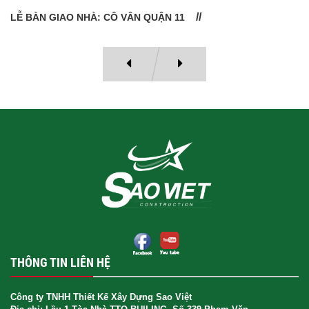
LỄ BÀN GIAO NHÀ: CÔ VÂN QUẬN 11
THÔNG TIN LIÊN HỆ
Công ty TNHH Thiết Kế Xây Dựng Sao Việt