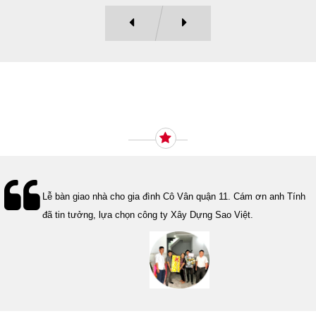
Ý KIẾN KHÁCH HÀNG
Lễ bàn giao nhà cho gia đình Cô Vân quận 11. Cám ơn anh Tính
đã tin tưởng, lựa chọn công ty Xây Dựng Sao Việt.