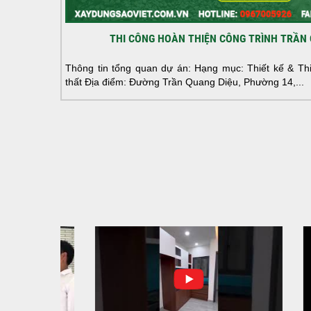
THI CÔNG HOÀN THIỆN CÔNG TRÌNH TRẦN 
Thông tin tổng quan dự án: Hạng mục: Thiết kế & Thi 
thất Địa điểm: Đường Trần Quang Diệu, Phường 14,...