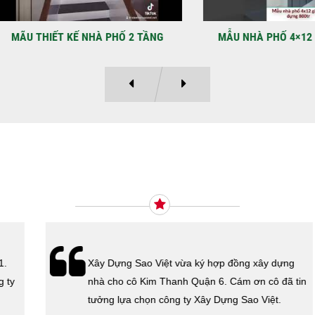
LẠ
Địa
Kỳ 
THIẾT KẾ NHÀ PHỐ 2 TẦNG
MẪU NHÀ PHỐ 4×12 1 TRỆT
Ý KIẾN KHÁCH HÀNG
Xây Dựng Sao Việt vừa ký hợp đồng xây dựng
nhà cho cô Kim Thanh Quận 6. Cám ơn cô đã tin
tưởng lựa chọn công ty Xây Dựng Sao Việt.