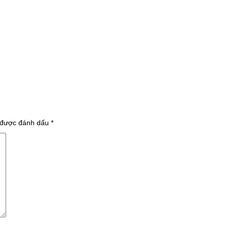
 được đánh dấu
*