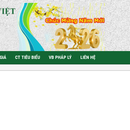
GIÁ
CT TIÊU BIỂU
VB PHÁP LÝ
LIÊN HỆ