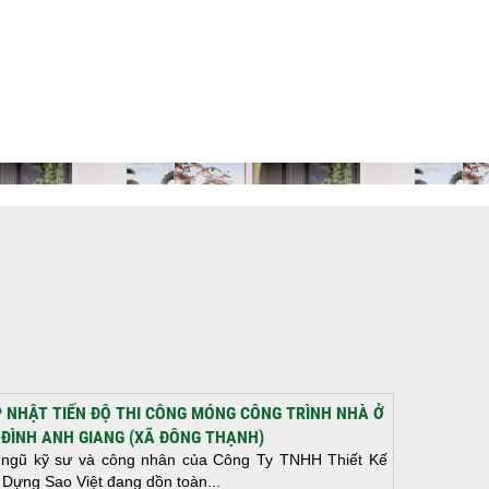
 NHẬT TIẾN ĐỘ THI CÔNG MÓNG CÔNG TRÌNH NHÀ Ở
 ĐÌNH ANH GIANG (XÃ ĐÔNG THẠNH)
 ngũ kỹ sư và công nhân của Công Ty TNHH Thiết Kế
 Dựng Sao Việt đang dồn toàn...