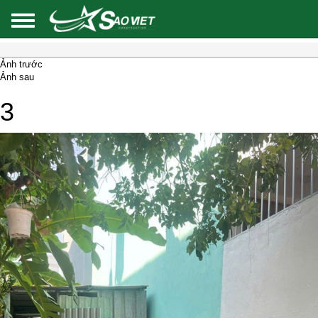
Ảnh trước
Ảnh sau
3