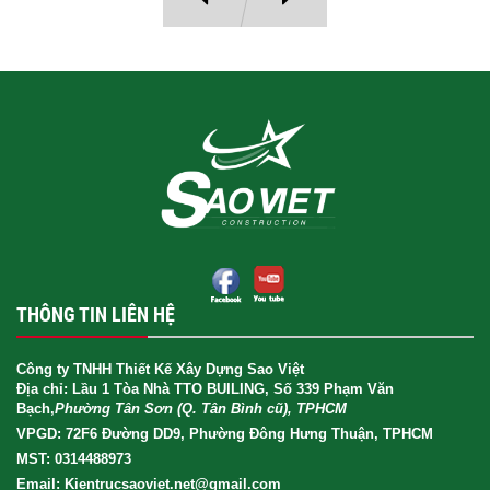
THÔNG TIN LIÊN HỆ
Công ty TNHH Thiết Kế Xây Dựng Sao Việt
Địa chỉ: Lầu 1 Tòa Nhà TTO BUILING, Số 339 Phạm Văn
Bạch,
Phường Tân Sơn (Q. Tân Bình cũ), TPHCM
VPGD: 72F6 Đường DD9, Phường Đông Hưng Thuận, TPHCM
MST: 0314488973
Email: Kientrucsaoviet.net@gmail.com