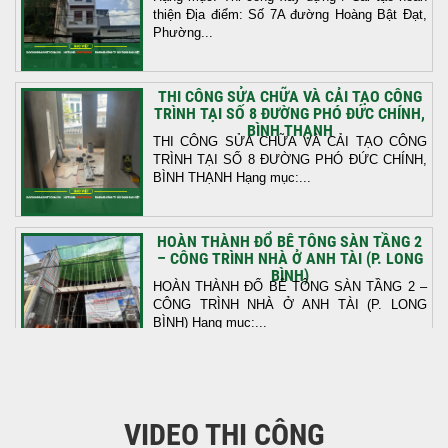
thiện Địa điểm: Số 7A đường Hoàng Bật Đạt,
Phường...
THI CÔNG SỬA CHỮA VÀ CẢI TẠO CÔNG
TRÌNH TẠI SỐ 8 ĐƯỜNG PHÓ ĐỨC CHÍNH,
BÌNH THẠNH
THI CÔNG SỬA CHỮA VÀ CẢI TẠO CÔNG
TRÌNH TẠI SỐ 8 ĐƯỜNG PHÓ ĐỨC CHÍNH,
BÌNH THẠNH Hạng mục:...
HOÀN THÀNH ĐỔ BÊ TÔNG SÀN TẦNG 2
– CÔNG TRÌNH NHÀ Ở ANH TÀI (P. LONG
BÌNH)
HOÀN THÀNH ĐỔ BÊ TÔNG SÀN TẦNG 2 –
CÔNG TRÌNH NHÀ Ở ANH TÀI (P. LONG
BÌNH) Hạng mục:...
KHỞI CÔNG THI CÔNG TRỌN GÓI NHÀ
PHỐ TẠI QUẬN BÌNH TÂN, TP.HCM
VIDEO THI CÔNG
Tiếp nối sự tin tưởng từ quý khách hàng, vừa