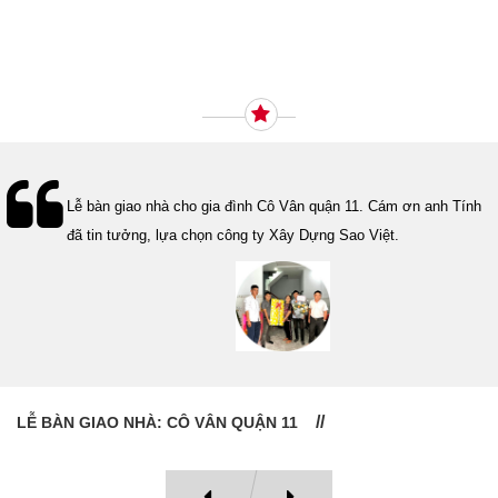
Ý KIẾN KHÁCH HÀNG
Lễ bàn giao nhà cho gia đình Cô Vân quận 11. Cám ơn anh Tính
đã tin tưởng, lựa chọn công ty Xây Dựng Sao Việt.
LỄ BÀN GIAO NHÀ: CÔ VÂN QUẬN 11