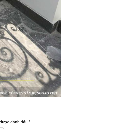
 được đánh dấu
*