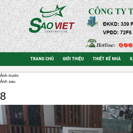
TRANG CHỦ
GIỚI THIỆU
THIẾT KẾ NHÀ
X
Ảnh trước
Ảnh sau
8