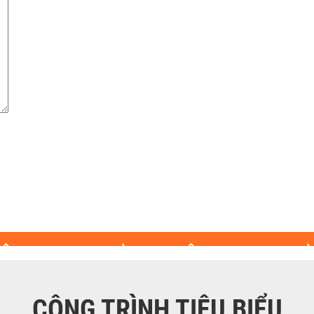
CÔNG TRÌNH TIÊU BIỂU