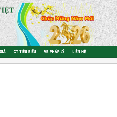
GIÁ
CT TIÊU BIỂU
VB PHÁP LÝ
LIÊN HỆ