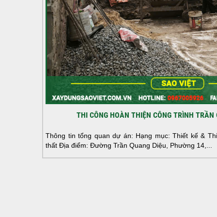
THI CÔNG HOÀN THIỆN CÔNG TRÌNH TRẦN 
Thông tin tổng quan dự án: Hạng mục: Thiết kế & Thi 
thất Địa điểm: Đường Trần Quang Diệu, Phường 14,...