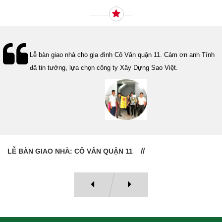
Lễ bàn giao nhà cho gia đình Cô Vân quận 11. Cám ơn anh Tính
đã tin tưởng, lựa chọn công ty Xây Dựng Sao Việt.
LỄ BÀN GIAO NHÀ: CÔ VÂN QUẬN 11