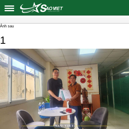
Ảnh sau
1