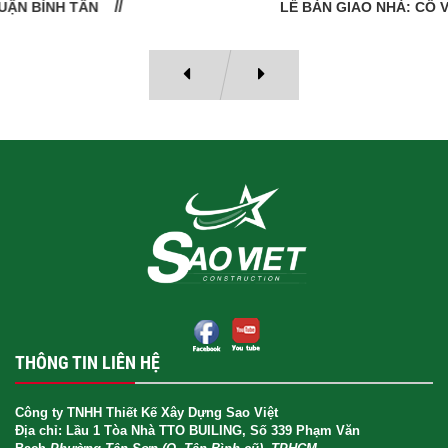
LỄ BÀN GIAO NHÀ: CÔ VÂN QUẬN 11
THÔNG TIN LIÊN HỆ
Công ty TNHH Thiết Kế Xây Dựng Sao Việt
Địa chỉ: Lầu 1 Tòa Nhà TTO BUILING, Số 339 Phạm Văn