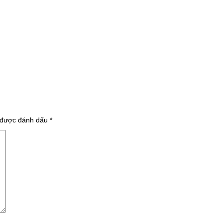
 được đánh dấu
*