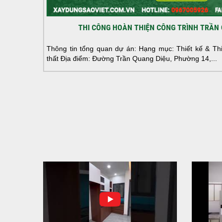
THI CÔNG HOÀN THIỆN CÔNG TRÌNH TRẦN 
Thông tin tổng quan dự án: Hạng mục: Thiết kế & Thi 
thất Địa điểm: Đường Trần Quang Diệu, Phường 14,...