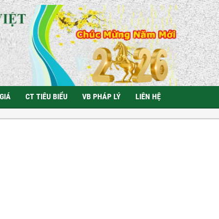
GIÁ
CT TIÊU BIỂU
VB PHÁP LÝ
LIÊN HỆ