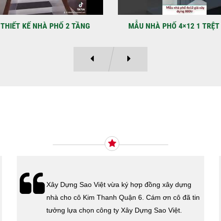
LẠ
Địa
Kỳ 
THIẾT KẾ NHÀ PHỐ 2 TẦNG
MẪU NHÀ PHỐ 4×12 1 TRỆT
Ý KIẾN KHÁCH HÀNG
Xây Dựng Sao Việt vừa ký hợp đồng xây dựng
nhà cho cô Kim Thanh Quận 6. Cám ơn cô đã tin
tưởng lựa chọn công ty Xây Dựng Sao Việt.