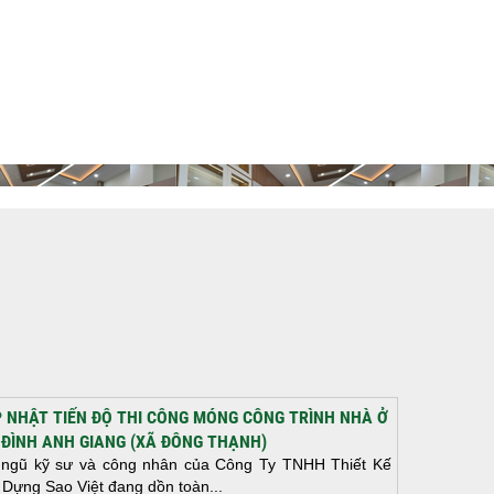
 NHẬT TIẾN ĐỘ THI CÔNG MÓNG CÔNG TRÌNH NHÀ Ở
 ĐÌNH ANH GIANG (XÃ ĐÔNG THẠNH)
 ngũ kỹ sư và công nhân của Công Ty TNHH Thiết Kế
 Dựng Sao Việt đang dồn toàn...