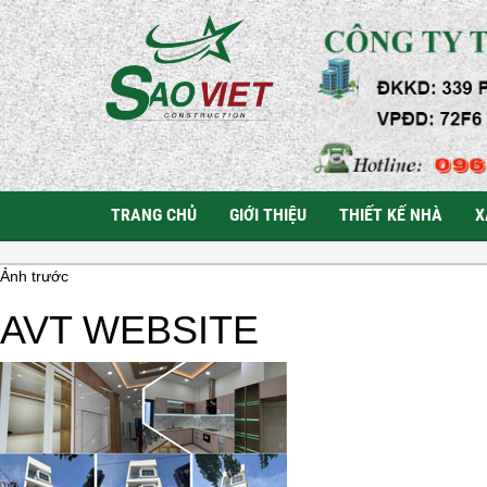
TRANG CHỦ
GIỚI THIỆU
THIẾT KẾ NHÀ
X
Ảnh trước
AVT WEBSITE