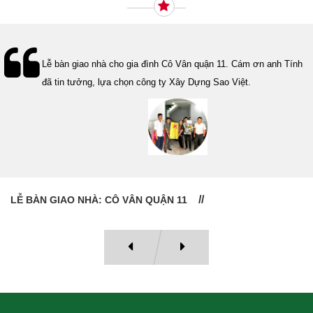
Lễ bàn giao nhà cho gia đình Cô Vân quận 11. Cám ơn anh Tính
đã tin tưởng, lựa chọn công ty Xây Dựng Sao Việt.
LỄ BÀN GIAO NHÀ: CÔ VÂN QUẬN 11