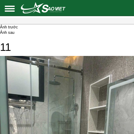
Ảnh trước
Ảnh sau
11