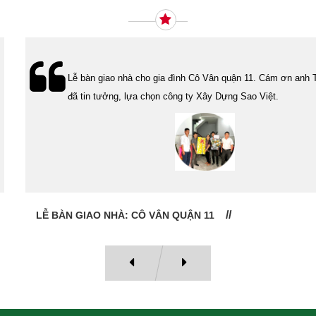
Lễ bàn giao nhà cho gia đình Cô Vân quận 11. Cám ơn anh Tính
đã tin tưởng, lựa chọn công ty Xây Dựng Sao Việt.
LỄ BÀN GIAO NHÀ: CÔ VÂN QUẬN 11