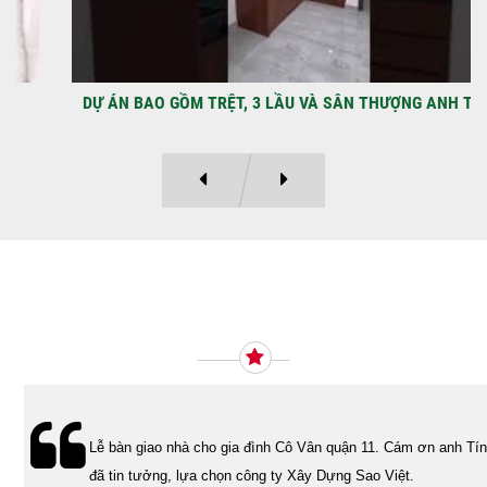
DỰ ÁN BAO GỒM TRỆT, 3 LẦU VÀ SÂN THƯỢNG ANH THANH
Ý KIẾN KHÁCH HÀNG
Lễ bàn giao nhà cho gia đình Cô Vân quận 11. Cám ơn anh Tính
đã tin tưởng, lựa chọn công ty Xây Dựng Sao Việt.