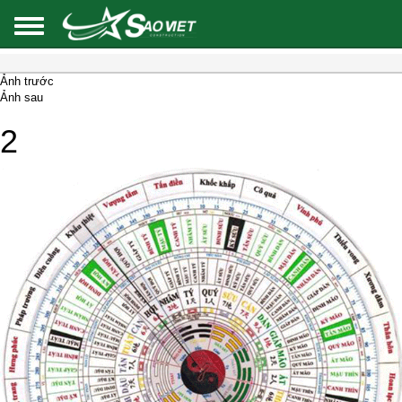
Ảnh trước
Ảnh sau
2