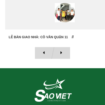
LỄ BÀN GIAO NHÀ: CÔ VÂN QUẬN 11