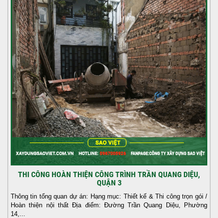
THI CÔNG HOÀN THIỆN CÔNG TRÌNH TRẦN QUANG DIỆU,
QUẬN 3
Thông tin tổng quan dự án: Hạng mục: Thiết kế & Thi công trọn gói /
Hoàn thiện nội thất Địa điểm: Đường Trần Quang Diệu, Phường
14,...